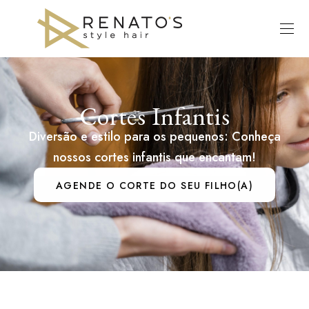
Cortes Infantis
Diversão e estilo para os pequenos: Conheça
nossos cortes infantis que encantam!
AGENDE O CORTE DO SEU FILHO(A)