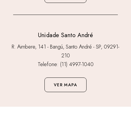
Unidade Santo André
R. Aimbere, 141 - Bangú, Santo André - SP, 09291-
210
Telefone: (11) 4997-1040
VER MAPA